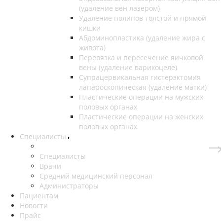
(удаление вен лазером)
Удаление полипов толстой и прямой
кишки
Абдоминопластика (удаление жира с
живота)
Перевязка и пересечение яичковой
вены (удаление варикоцеле)
Супрацервикальная гистерэктомия
лапароскопическая (удаление матки)
Пластические операции на мужских
половых органах
Пластические операции на женских
половых органах
Специалисты
Специалисты
Врачи
Средний медицинский персонал
Администраторы
Пациентам
Новости
Прайс