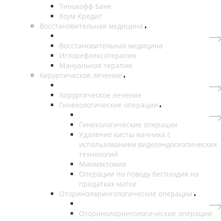
Тинькофф Банк
Хоум Кредит
Восстановительная медицина
Восстановительная медицина
Иглорефлексотерапия
Мануальная терапия
Хирургическое лечение
Хирургическое лечение
Гинекологические операции
Гинекологические операции
Удаление кисты яичника с
использованием видеоэндоскопических
технологий
Миомэктомия
Операции по поводу бесплодия на
придатках матки
Оториноларингологические операции
Оториноларингологические операции