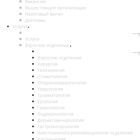
Вакансии
Вышестоящие организации
Налоговый вычет
Дипломы
Услуги
Услуги
Взрослое отделение
Взрослое отделение
Хирургия
Гинекология
Стоматология
Оториноларингология
Неврология
Травматология
Урология
Гематология
Эндокринология
Дерматовенерология
Гастроэнторология
Анестезиолого-реанимационное отделение
Кардиология