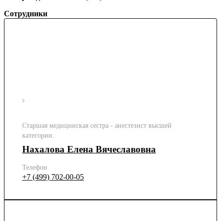
Сотрудники
Старшая медицинская сестра - анестезист высшей
категории.
Нахалова Елена Вячеславовна
Телефон
+7 (499) 702-00-05