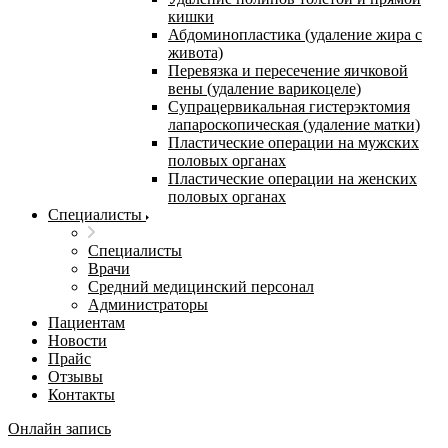
кишки
Абдоминопластика (удаление жира с
живота)
Перевязка и пересечение яичковой
вены (удаление варикоцеле)
Супрацервикальная гистерэктомия
лапароскопическая (удаление матки)
Пластические операции на мужских
половых органах
Пластические операции на женских
половых органах
Специалисты
Специалисты
Врачи
Средний медицинский персонал
Администраторы
Пациентам
Новости
Прайс
Отзывы
Контакты
Онлайн запись