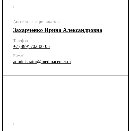
Анестезиолог-реаниматолог
Захарченко Ирина Александровна
Телефон
+7 (499) 702-00-05
E-mail
administrator@medinacenter.ru