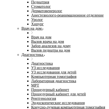
Педиатрия
Стоматолог
Дерматовенеролог
Анестезиолого-реанимационное отделение
Уролог
Хирург
Врач на дом
Врач на дом
Вызов врача на дом
Забор анализов на дому
Вызов педиатра на дом
Диагностика
Диагностика
УЗ исследования
УЗ исследования для детей
Компьютерная томография
Лабораторная диагностика
МРТ
Процедурный кабинет
Процедурный кабинет для детей
Рентгенология
Эндоскопические исследования
Конусно-лучевая компьютерная томография