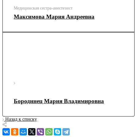
Медицинская сестра-анестезист
Максимова Мария Андреевна
Бородинец Мария Владимировна
Назад к списку