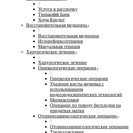
Услуги в рассрочку
Тинькофф Банк
Хоум Кредит
Восстановительная медицина
Восстановительная медицина
Иглорефлексотерапия
Мануальная терапия
Хирургическое лечение
Хирургическое лечение
Гинекологические операции
Гинекологические операции
Удаление кисты яичника с
использованием
видеоэндоскопических технологий
Миомэктомия
Операции по поводу бесплодия на
придатках матки
Оториноларингологические операции
Оториноларингологические операции
Тонзиллэктомия