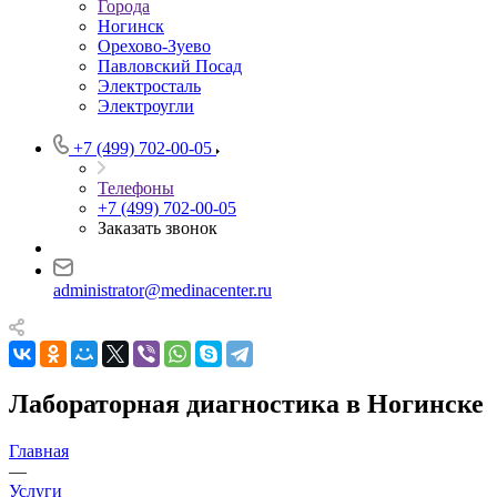
Города
Ногинск
Орехово-Зуево
Павловский Посад
Электросталь
Электроугли
+7 (499) 702-00-05
Телефоны
+7 (499) 702-00-05
Заказать звонок
administrator@medinacenter.ru
Лабораторная диагностика в Ногинске
Главная
—
Услуги