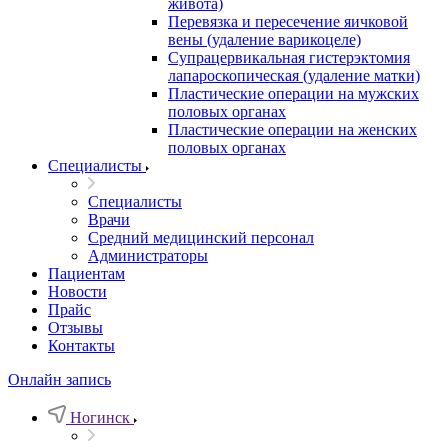
живота)
Перевязка и пересечение яичковой
вены (удаление варикоцеле)
Супрацервикальная гистерэктомия
лапароскопическая (удаление матки)
Пластические операции на мужских
половых органах
Пластические операции на женских
половых органах
Специалисты
Специалисты
Врачи
Средний медицинский персонал
Администраторы
Пациентам
Новости
Прайс
Отзывы
Контакты
Онлайн запись
Ногинск