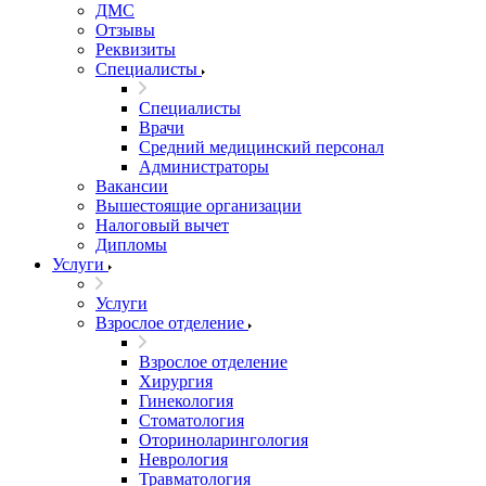
ДМС
Отзывы
Реквизиты
Специалисты
Специалисты
Врачи
Средний медицинский персонал
Администраторы
Вакансии
Вышестоящие организации
Налоговый вычет
Дипломы
Услуги
Услуги
Взрослое отделение
Взрослое отделение
Хирургия
Гинекология
Стоматология
Оториноларингология
Неврология
Травматология