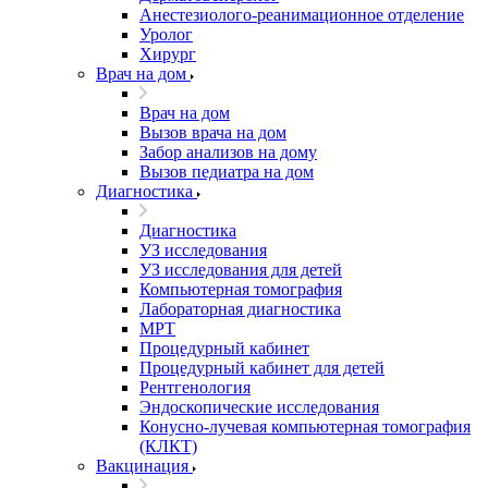
Анестезиолого-реанимационное отделение
Уролог
Хирург
Врач на дом
Врач на дом
Вызов врача на дом
Забор анализов на дому
Вызов педиатра на дом
Диагностика
Диагностика
УЗ исследования
УЗ исследования для детей
Компьютерная томография
Лабораторная диагностика
МРТ
Процедурный кабинет
Процедурный кабинет для детей
Рентгенология
Эндоскопические исследования
Конусно-лучевая компьютерная томография
(КЛКТ)
Вакцинация