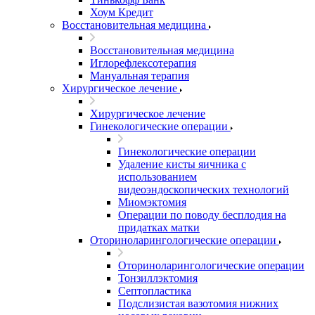
Хоум Кредит
Восстановительная медицина
Восстановительная медицина
Иглорефлексотерапия
Мануальная терапия
Хирургическое лечение
Хирургическое лечение
Гинекологические операции
Гинекологические операции
Удаление кисты яичника с
использованием
видеоэндоскопических технологий
Миомэктомия
Операции по поводу бесплодия на
придатках матки
Оториноларингологические операции
Оториноларингологические операции
Тонзиллэктомия
Септопластика
Подслизистая вазотомия нижних