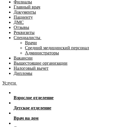
Филиалы
Главный врач
Документы
Пациенту
ДМС
Отзывы
Реквизиты
Специалисты
Врачи
Средний медицинский персонал
Администраторы
Вакансии
Вышестоящие организации
Налоговый вычет
Дипломы
Услуги
Взрослое отделение
Детское отделение
Врач на дом