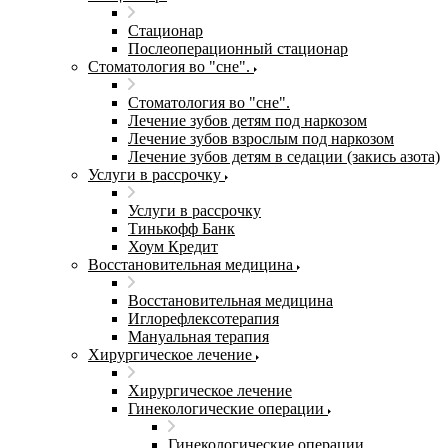
Стационар
Послеоперационный стационар
Стоматология во "сне".
Стоматология во "сне".
Лечение зубов детям под наркозом
Лечение зубов взрослым под наркозом
Лечение зубов детям в седации (закись азота)
Услуги в рассрочку
Услуги в рассрочку
Тинькофф Банк
Хоум Кредит
Восстановительная медицина
Восстановительная медицина
Иглорефлексотерапия
Мануальная терапия
Хирургическое лечение
Хирургическое лечение
Гинекологические операции
Гинекологические операции