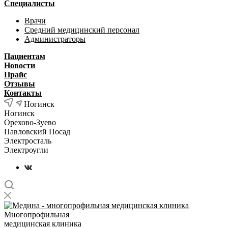
Специалисты
Врачи
Средний медицинский персонал
Администраторы
Пациентам
Новости
Прайс
Отзывы
Контакты
Ногинск
Ногинск
Орехово-Зуево
Павловский Посад
Электросталь
Электроугли
Многопрофильная
медицинская клиника