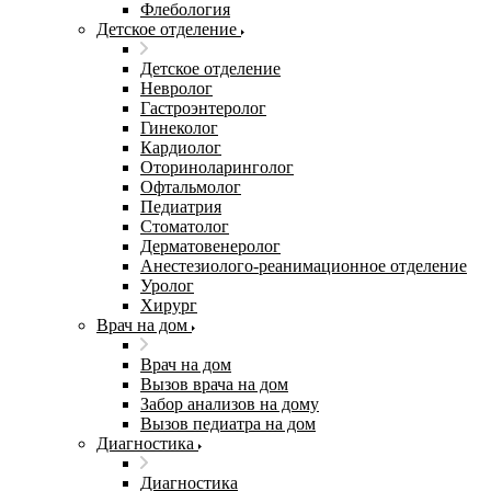
Флебология
Детское отделение
Детское отделение
Невролог
Гастроэнтеролог
Гинеколог
Кардиолог
Оториноларинголог
Офтальмолог
Педиатрия
Стоматолог
Дерматовенеролог
Анестезиолого-реанимационное отделение
Уролог
Хирург
Врач на дом
Врач на дом
Вызов врача на дом
Забор анализов на дому
Вызов педиатра на дом
Диагностика
Диагностика