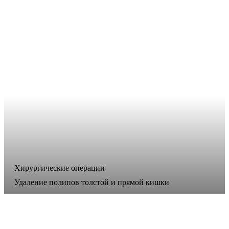
Хирургические операции
Удаление полипов толстой и прямой кишки