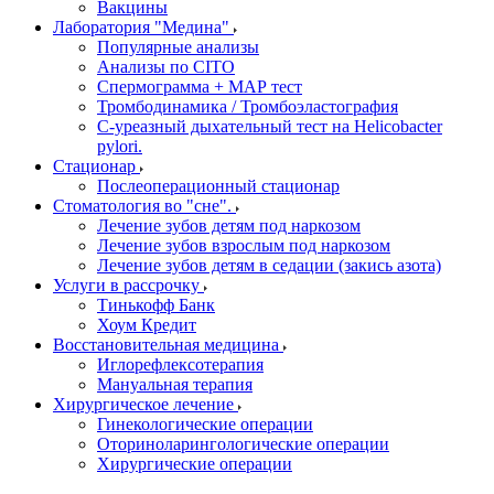
Вакцины
Лаборатория "Медина"
Популярные анализы
Анализы по CITO
Спермограмма + МАР тест
Тромбодинамика / Тромбоэластография
С-уреазный дыхательный тест на Helicobacter
pylori.
Стационар
Послеоперационный стационар
Стоматология во "сне".
Лечение зубов детям под наркозом
Лечение зубов взрослым под наркозом
Лечение зубов детям в седации (закись азота)
Услуги в рассрочку
Тинькофф Банк
Хоум Кредит
Восстановительная медицина
Иглорефлексотерапия
Мануальная терапия
Хирургическое лечение
Гинекологические операции
Оториноларингологические операции
Хирургические операции