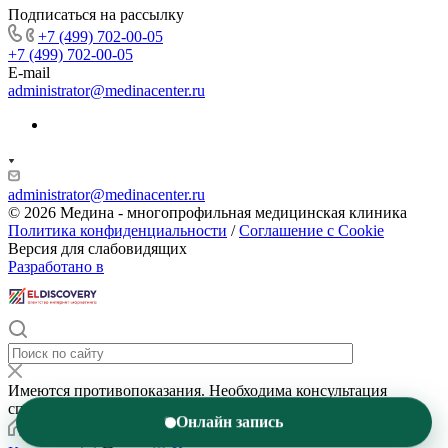
Подписаться на рассылку
+7 (499) 702-00-05
+7 (499) 702-00-05
E-mail
administrator@medinacenter.ru
administrator@medinacenter.ru
© 2026 Медина - многопрофильная медицинская клиника
Политика конфиденциальности
/
Соглашение с Cookie
Версия для слабовидящих
Разработано в
Имеются противопоказания. Необходима консультация
специалиста
Онлайн запись
Главная
Услуги
Специалисты
Новости