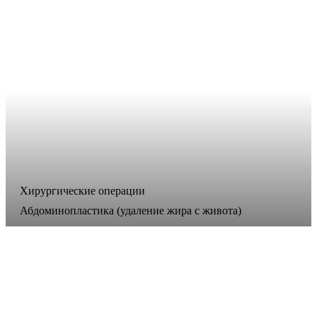
Хирургические операции
Абдоминопластика (удаление жира с живота)