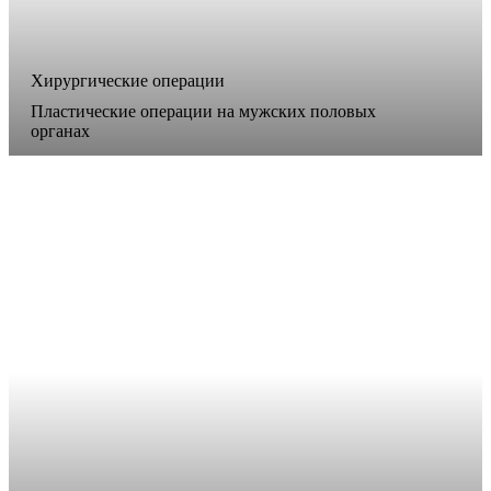
Хирургические операции
Пластические операции на мужских половых
органах