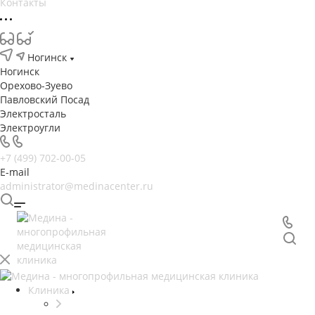
Контакты
Ногинск
Ногинск
Орехово-Зуево
Павловский Посад
Электросталь
Электроугли
+7 (499) 702-00-05
E-mail
administrator@medinacenter.ru
Клиника