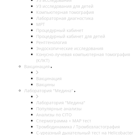
УЗ исследования
УЗ исследования для детей
Компьютерная томография
Лабораторная диагностика
МРТ
Процедурный кабинет
Процедурный кабинет для детей
Рентгенология
Эндоскопические исследования
Конусно-лучевая компьютерная томография
(КЛКТ)
Вакцинация
Вакцинация
Вакцины
Лаборатория "Медина"
Лаборатория "Медина"
Популярные анализы
Анализы по CITO
Спермограмма + МАР тест
Тромбодинамика / Тромбоэластография
С-уреазный дыхательный тест на Helicobacter