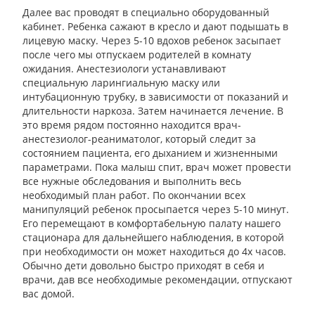
Далее вас проводят в специально оборудованный
кабинет. Ребенка сажают в кресло и дают подышать в
лицевую маску. Через 5-10 вдохов ребенок засыпает
после чего мы отпускаем родителей в комнату
ожидания. Анестезиологи устанавливают
специальную ларингиальную маску или
интубационную трубку, в зависимости от показаний и
длительности наркоза. Затем начинается лечение. В
это время рядом постоянно находится врач-
анестезиолог-реаниматолог, который следит за
состоянием пациента, его дыханием и жизненными
параметрами. Пока малыш спит, врач может провести
все нужные обследования и выполнить весь
необходимый план работ. По окончании всех
манипуляций ребенок просыпается через 5-10 минут.
Его перемещают в комфортабельную палату нашего
стационара для дальнейшего наблюдения, в которой
при необходимости он может находиться до 4х часов.
Обычно дети довольно быстро приходят в себя и
врачи, дав все необходимые рекомендации, отпускают
вас домой.