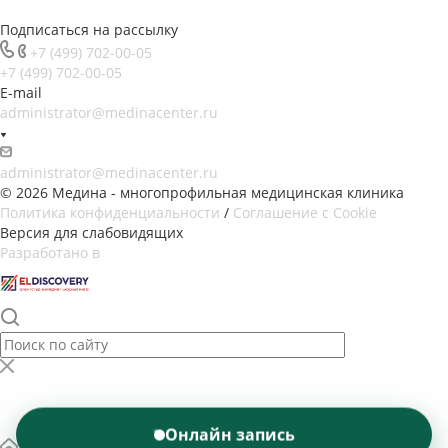
Подписаться на рассылку
+7 (499) 702-00-05
+7 (499) 702-00-05
E-mail
administrator@medinacenter.ru
administrator@medinacenter.ru
© 2026 Медина - многопрофильная медицинская клиника
Политика конфиденциальности
/
Соглашение с Cookie
Версия для слабовидящих
Разработано в
Онлайн запись