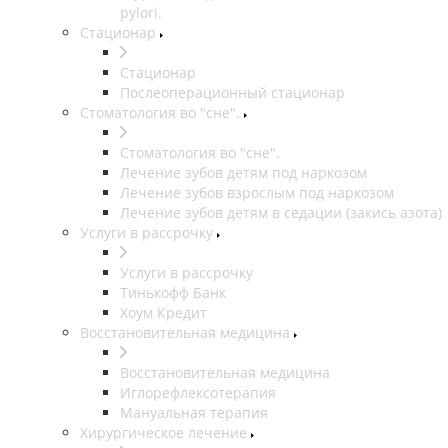
pylori.
Стационар
Стационар
Послеоперационный стационар
Стоматология во "сне".
Стоматология во "сне".
Лечение зубов детям под наркозом
Лечение зубов взрослым под наркозом
Лечение зубов детям в седации (закись азота)
Услуги в рассрочку
Услуги в рассрочку
Тинькофф Банк
Хоум Кредит
Восстановительная медицина
Восстановительная медицина
Иглорефлексотерапия
Мануальная терапия
Хирургическое лечение