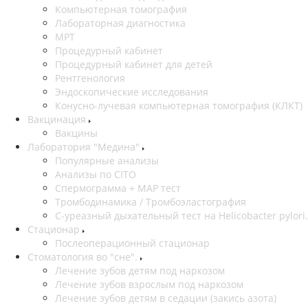
Компьютерная томография
Лабораторная диагностика
МРТ
Процедурный кабинет
Процедурный кабинет для детей
Рентгенология
Эндоскопические исследования
Конусно-лучевая компьютерная томография (КЛКТ)
Вакцинация
Вакцины
Лаборатория "Медина"
Популярные анализы
Анализы по CITO
Спермограмма + МАР тест
Тромбодинамика / Тромбоэластография
С-уреазный дыхательный тест на Helicobacter pylori.
Стационар
Послеоперационный стационар
Стоматология во "сне".
Лечение зубов детям под наркозом
Лечение зубов взрослым под наркозом
Лечение зубов детям в седации (закись азота)