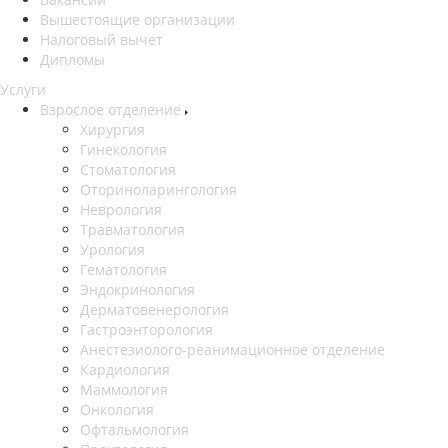
Вышестоящие организации
Налоговый вычет
Дипломы
Услуги
Взрослое отделение
Хирургия
Гинекология
Стоматология
Оториноларингология
Неврология
Травматология
Урология
Гематология
Эндокринология
Дерматовенерология
Гастроэнторология
Анестезиолого-реанимационное отделение
Кардиология
Маммология
Онкология
Офтальмология