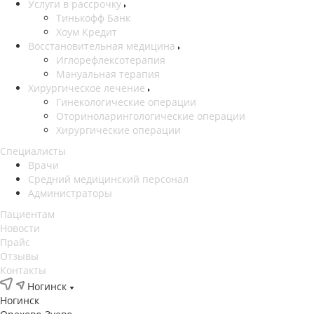
Услуги в рассрочку
Тинькофф Банк
Хоум Кредит
Восстановительная медицина
Иглорефлексотерапия
Мануальная терапия
Хирургическое лечение
Гинекологические операции
Оториноларингологические операции
Хирургические операции
Специалисты
Врачи
Средний медицинский персонал
Администраторы
Пациентам
Новости
Прайс
Отзывы
Контакты
Ногинск
Ногинск