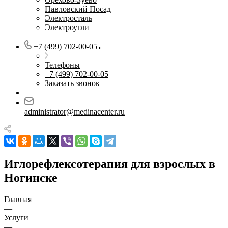
Павловский Посад
Электросталь
Электроугли
+7 (499) 702-00-05
Телефоны
+7 (499) 702-00-05
Заказать звонок
administrator@medinacenter.ru
Иглорефлексотерапия для взрослых в
Ногинске
Главная
—
Услуги
—