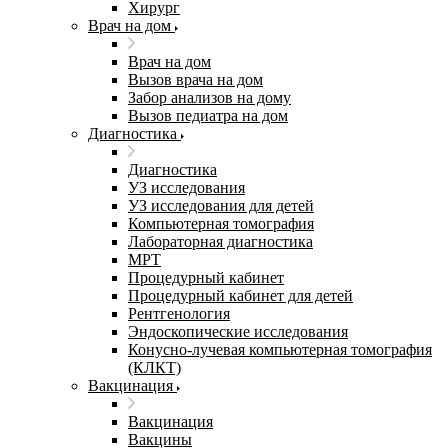
Хирург
Врач на дом
Врач на дом
Вызов врача на дом
Забор анализов на дому
Вызов педиатра на дом
Диагностика
Диагностика
УЗ исследования
УЗ исследования для детей
Компьютерная томография
Лабораторная диагностика
МРТ
Процедурный кабинет
Процедурный кабинет для детей
Рентгенология
Эндоскопические исследования
Конусно-лучевая компьютерная томография
(КЛКТ)
Вакцинация
Вакцинация
Вакцины