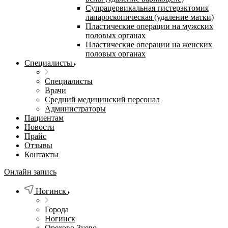
Супрацервикальная гистерэктомия
лапароскопическая (удаление матки)
Пластические операции на мужских
половых органах
Пластические операции на женских
половых органах
Специалисты
Специалисты
Врачи
Средний медицинский персонал
Администраторы
Пациентам
Новости
Прайс
Отзывы
Контакты
Онлайн запись
Ногинск
Города
Ногинск
Орехово-Зуево