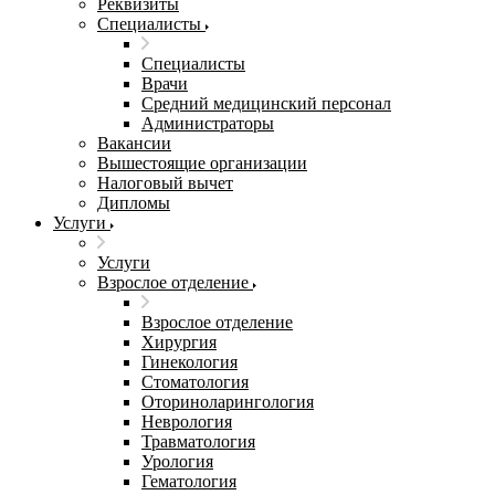
Реквизиты
Специалисты
Специалисты
Врачи
Средний медицинский персонал
Администраторы
Вакансии
Вышестоящие организации
Налоговый вычет
Дипломы
Услуги
Услуги
Взрослое отделение
Взрослое отделение
Хирургия
Гинекология
Стоматология
Оториноларингология
Неврология
Травматология
Урология
Гематология