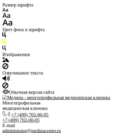
Размер шрифта
Цвет фона и шрифта
Изображения
Озвучивание текста
Обычная версия сайта
Многопрофильная
медицинская клиника
+7 (499) 702-00-05
+7 (499) 702-00-05
E-mail
administrator@medinacenter.ru