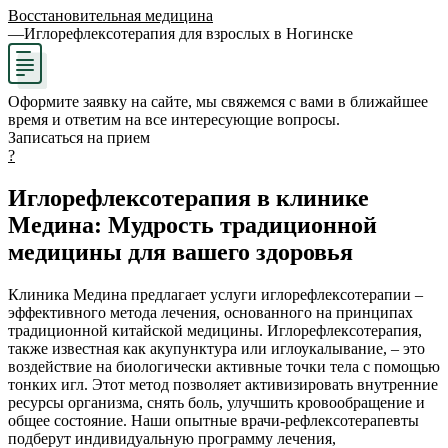
Восстановительная медицина
—
Иглорефлексотерапия для взрослых в Ногинске
Оформите заявку на сайте, мы свяжемся с вами в ближайшее
время и ответим на все интересующие вопросы.
Записаться на прием
?
Иглорефлексотерапия в клинике
Медина: Мудрость традиционной
медицины для вашего здоровья
Клиника Медина предлагает услуги иглорефлексотерапии –
эффективного метода лечения, основанного на принципах
традиционной китайской медицины. Иглорефлексотерапия,
также известная как акупунктура или иглоукалывание, – это
воздействие на биологически активные точки тела с помощью
тонких игл. Этот метод позволяет активизировать внутренние
ресурсы организма, снять боль, улучшить кровообращение и
общее состояние. Наши опытные врачи-рефлексотерапевты
подберут индивидуальную программу лечения,