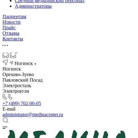
Средний медицинский персонал
Администраторы
Пациентам
Новости
Прайс
Отзывы
Контакты
Ногинск
Ногинск
Орехово-Зуево
Павловский Посад
Электросталь
Электроугли
+7 (499) 702-00-05
E-mail
administrator@medinacenter.ru