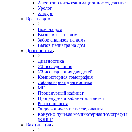
Анестезиолого-реанимационное отделение
Уролог
Хирург
Врач на дом
Врач на дом
Вызов врача на дом
Забор анализов на дому
Вызов педиатра на дом
Диагностика
Диагностика
УЗ исследования
УЗ исследования для детей
Компьютерная томография
Лабораторная диагностика
МРТ
Процедурный кабинет
Процедурный кабинет для детей
Рентгенология
Эндоскопические исследования
Конусно-лучевая компьютерная томография
(КЛКТ)
Вакцинация