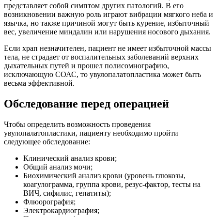
представляет собой симптом других патологий. В его
возникновении важную роль играют вибрации мягкого неба и
язычка, но также причиной могут быть курение, избыточный
вес, увеличение миндалин или нарушения носового дыхания.
Если храп незначителен, пациент не имеет избыточной массы
тела, не страдает от воспалительных заболеваний верхних
дыхательных путей и прошел полисомнографию,
исключающую СОАС, то увулопалатопластика может быть
весьма эффективной.
Обследование перед операцией
Чтобы определить возможность проведения
увулопалатопластики, пациенту необходимо пройти
следующее обследование:
Клинический анализ крови;
Общий анализ мочи;
Биохимический анализ крови (уровень глюкозы,
коагулограмма, группа крови, резус-фактор, тесты на
ВИЧ, сифилис, гепатиты);
Флюорография;
Электрокардиография;