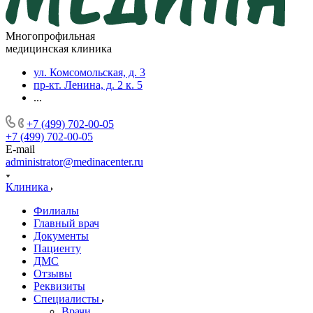
Многопрофильная
медицинская клиника
ул. Комсомольская, д. 3
пр-кт. Ленина, д. 2 к. 5
...
+7 (499) 702-00-05
+7 (499) 702-00-05
E-mail
administrator@medinacenter.ru
Клиника
Филиалы
Главный врач
Документы
Пациенту
ДМС
Отзывы
Реквизиты
Специалисты
Врачи