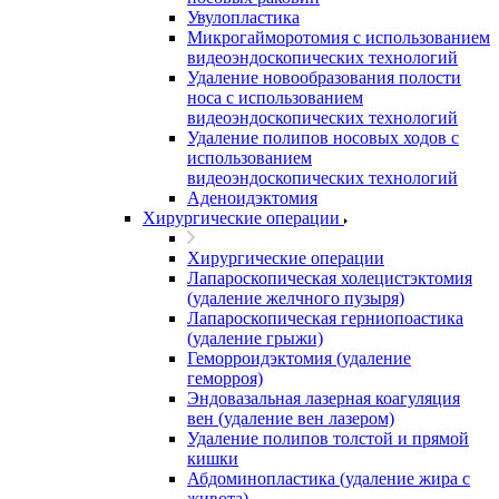
Увулопластика
Микрогайморотомия с использованием
видеоэндоскопических технологий
Удаление новообразования полости
носа с использованием
видеоэндоскопических технологий
Удаление полипов носовых ходов с
использованием
видеоэндоскопических технологий
Аденоидэктомия
Хирургические операции
Хирургические операции
Лапароскопическая холецистэктомия
(удаление желчного пузыря)
Лапароскопическая герниопоастика
(удаление грыжи)
Геморроидэктомия (удаление
геморроя)
Эндовазальная лазерная коагуляция
вен (удаление вен лазером)
Удаление полипов толстой и прямой
кишки
Абдоминопластика (удаление жира с
живота)