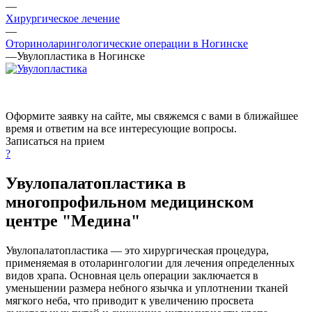
—
Хирургическое лечение
—
Оториноларингологические операции в Ногинске
—
Увулопластика в Ногинске
Оформите заявку на сайте, мы свяжемся с вами в ближайшее
время и ответим на все интересующие вопросы.
Записаться на прием
?
Увулопалатопластика в
многопрофильном медицинском
центре "Медина"
Увулопалатопластика — это хирургическая процедура,
применяемая в отоларингологии для лечения определенных
видов храпа. Основная цель операции заключается в
уменьшении размера небного язычка и уплотнении тканей
мягкого неба, что приводит к увеличению просвета