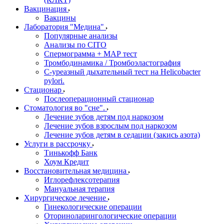
Вакцинация
Вакцины
Лаборатория "Медина"
Популярные анализы
Анализы по CITO
Спермограмма + МАР тест
Тромбодинамика / Тромбоэластография
С-уреазный дыхательный тест на Helicobacter
pylori.
Стационар
Послеоперационный стационар
Стоматология во "сне".
Лечение зубов детям под наркозом
Лечение зубов взрослым под наркозом
Лечение зубов детям в седации (закись азота)
Услуги в рассрочку
Тинькофф Банк
Хоум Кредит
Восстановительная медицина
Иглорефлексотерапия
Мануальная терапия
Хирургическое лечение
Гинекологические операции
Оториноларингологические операции