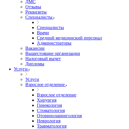
ДМС
Отзывы
Реквизиты
Специалисты
Специалисты
Врачи
Средний медицинский персонал
Администраторы
Вакансии
Вышестоящие организации
Налоговый вычет
Дипломы
Услуги
Услуги
Взрослое отделение
Взрослое отделение
Хирургия
Гинекология
Стоматология
Оториноларингология
Неврология
Травматология