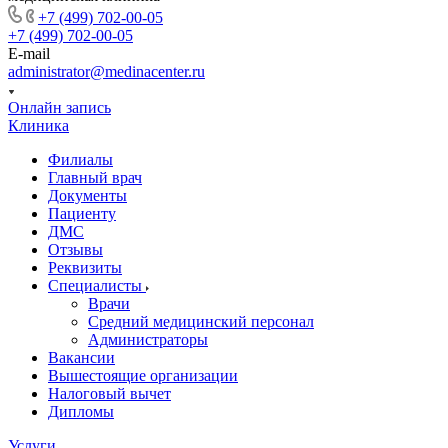
+7 (499) 702-00-05
+7 (499) 702-00-05
E-mail
administrator@medinacenter.ru
Онлайн запись
Клиника
Филиалы
Главный врач
Документы
Пациенту
ДМС
Отзывы
Реквизиты
Специалисты
Врачи
Средний медицинский персонал
Администраторы
Вакансии
Вышестоящие организации
Налоговый вычет
Дипломы
Услуги