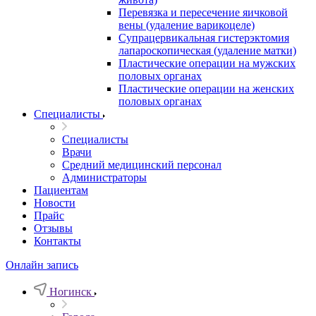
Перевязка и пересечение яичковой
вены (удаление варикоцеле)
Супрацервикальная гистерэктомия
лапароскопическая (удаление матки)
Пластические операции на мужских
половых органах
Пластические операции на женских
половых органах
Специалисты
Специалисты
Врачи
Средний медицинский персонал
Администраторы
Пациентам
Новости
Прайс
Отзывы
Контакты
Онлайн запись
Ногинск