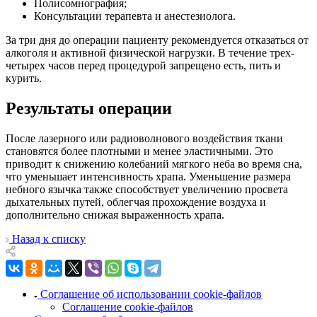
Полисомнография;
Консультации терапевта и анестезиолога.
За три дня до операции пациенту рекомендуется отказаться от
алкоголя и активной физической нагрузки. В течение трех-
четырех часов перед процедурой запрещено есть, пить и
курить.
Результаты операции
После лазерного или радиоволнового воздействия ткани
становятся более плотными и менее эластичными. Это
приводит к снижению колебаний мягкого неба во время сна,
что уменьшает интенсивность храпа. Уменьшение размера
небного язычка также способствует увеличению просвета
дыхательных путей, облегчая прохождение воздуха и
дополнительно снижая выраженность храпа.
Назад к списку
Соглашение об использовании cookie-файлов
Соглашение cookie-файлов