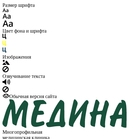
Размер шрифта
Цвет фона и шрифта
Изображения
Озвучивание текста
Обычная версия сайта
Многопрофильная
медицинская клиника