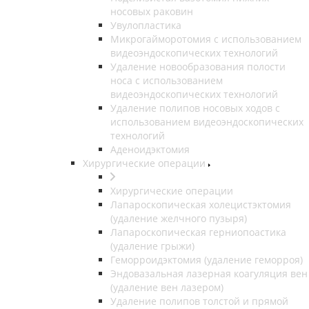
носовых раковин
Увулопластика
Микрогайморотомия с использованием
видеоэндоскопических технологий
Удаление новообразования полости
носа с использованием
видеоэндоскопических технологий
Удаление полипов носовых ходов с
использованием видеоэндоскопических
технологий
Аденоидэктомия
Хирургические операции
Хирургические операции
Лапароскопическая холецистэктомия
(удаление желчного пузыря)
Лапароскопическая герниопоастика
(удаление грыжи)
Геморроидэктомия (удаление геморроя)
Эндовазальная лазерная коагуляция вен
(удаление вен лазером)
Удаление полипов толстой и прямой