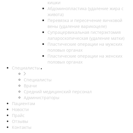
кишки
Абдоминопластика (удаление жира с
живота)
Перевязка и пересечение яичковой
вены (удаление варикоцеле)
Супрацервикальная гистерэктомия
лапароскопическая (удаление матки)
Пластические операции на мужских
половых органах
Пластические операции на женских
половых органах
Специалисты
Специалисты
Врачи
Средний медицинский персонал
Администраторы
Пациентам
Новости
Прайс
Отзывы
Контакты