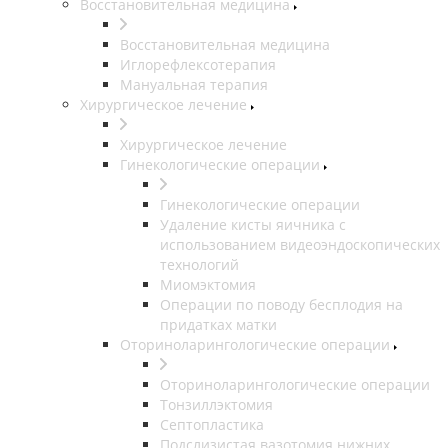
Восстановительная медицина
Восстановительная медицина
Иглорефлексотерапия
Мануальная терапия
Хирургическое лечение
Хирургическое лечение
Гинекологические операции
Гинекологические операции
Удаление кисты яичника с
использованием видеоэндоскопических
технологий
Миомэктомия
Операции по поводу бесплодия на
придатках матки
Оториноларингологические операции
Оториноларингологические операции
Тонзиллэктомия
Септопластика
Подслизистая вазотомия нижних