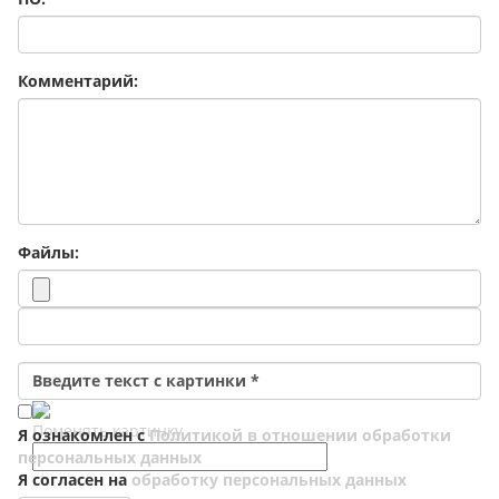
Комментарий:
Файлы:
Введите текст с картинки
*
Поменять картинку
Я ознакомлен с
Политикой в отношении обработки
персональных данных
Я согласен на
обработку персональных данных