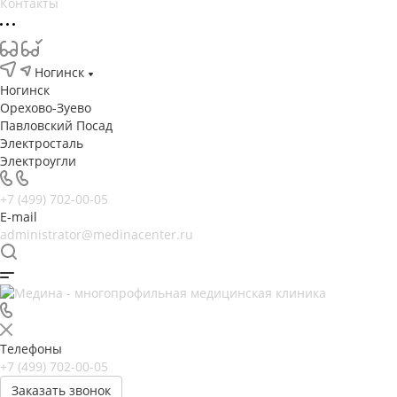
Контакты
Ногинск
Ногинск
Орехово-Зуево
Павловский Посад
Электросталь
Электроугли
+7 (499) 702-00-05
E-mail
administrator@medinacenter.ru
Телефоны
+7 (499) 702-00-05
Заказать звонок