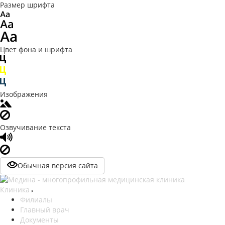
Размер шрифта
Цвет фона и шрифта
Изображения
Озвучивание текста
Обычная версия сайта
Клиника
Филиалы
Главный врач
Документы