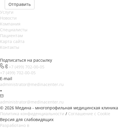
Услуги
Новости
Компания
Специалисты
Пациентам
Карта сайта
Контакты
Подписаться на рассылку
+7 (499) 702-00-05
+7 (499) 702-00-05
E-mail
administrator@medinacenter.ru
administrator@medinacenter.ru
© 2026 Медина - многопрофильная медицинская клиника
Политика конфиденциальности
/
Соглашение с Cookie
Версия для слабовидящих
Разработано в