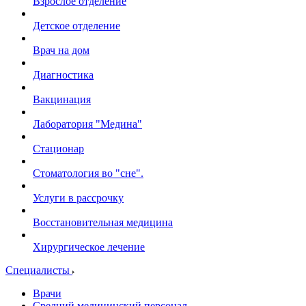
Взрослое отделение
Детское отделение
Врач на дом
Диагностика
Вакцинация
Лаборатория "Медина"
Стационар
Стоматология во "сне".
Услуги в рассрочку
Восстановительная медицина
Хирургическое лечение
Специалисты
Врачи
Средний медицинский персонал