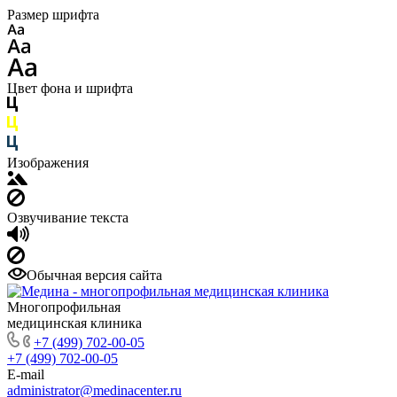
Размер шрифта
Цвет фона и шрифта
Изображения
Озвучивание текста
Обычная версия сайта
Многопрофильная
медицинская клиника
+7 (499) 702-00-05
+7 (499) 702-00-05
E-mail
administrator@medinacenter.ru