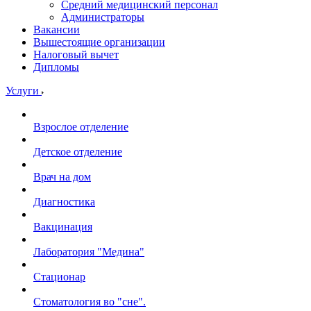
Средний медицинский персонал
Администраторы
Вакансии
Вышестоящие организации
Налоговый вычет
Дипломы
Услуги
Взрослое отделение
Детское отделение
Врач на дом
Диагностика
Вакцинация
Лаборатория "Медина"
Стационар
Стоматология во "сне".