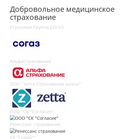
Добровольное медицинское
страхование
Страховая Группа СОГАЗ
АльфаСтрахование
ООО "Зетта Страхование жизни"
ООО "СК "Согласие"
Ренессанс страхование
СК "Гелиос"