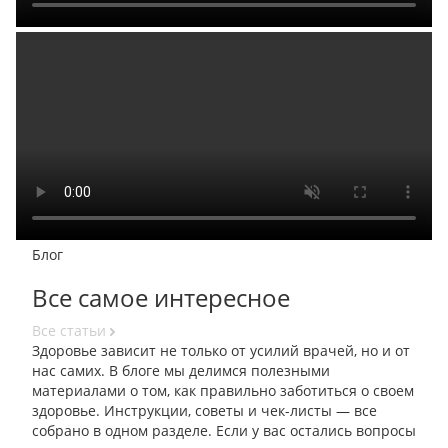
Блог
Все самое интересное
Все статьи
Здоровье зависит не только от усилий врачей, но и от
нас самих. В блоге мы делимся полезными
материалами о том, как правильно заботиться о своем
здоровье. Инструкции, советы и чек-листы — все
собрано в одном разделе. Если у вас остались вопросы