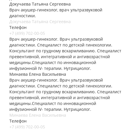
Докучаева Татьяна Сергеевна
Врач акушер-гинеколог, врач ультразвуковой
диагностики.
Докучаева Татьяна Сергеевна
Телефон
+7 (499) 702-00-05
Врач акушер-гинеколог. Врач ультразвуковой
диагностики. Специалист по детской гинекологии.
Консультант по грудному вскармливанию. Специалист
превентивной, интегративной и антивозрастной
медицины.Специалист по инновационной
инфузионной IV- терапии. Нутрициолог.
Минаева Елена Васильевна
Врач акушер-гинеколог. Врач ультразвуковой
диагностики. Специалист по детской гинекологии.
Консультант по грудному вскармливанию. Специалист
превентивной, интегративной и антивозрастной
медицины.Специалист по инновационной
инфузионной IV- терапии. Нутрициолог.
Минаева Елена Васильевна
Телефон
+7 (499) 702-00-05