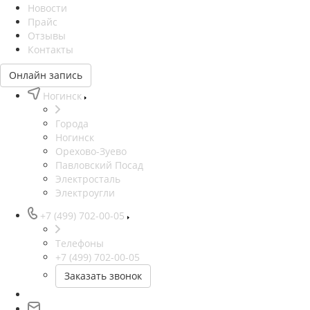
Новости
Прайс
Отзывы
Контакты
Онлайн запись
Ногинск
Города
Ногинск
Орехово-Зуево
Павловский Посад
Электросталь
Электроугли
+7 (499) 702-00-05
Телефоны
+7 (499) 702-00-05
Заказать звонок