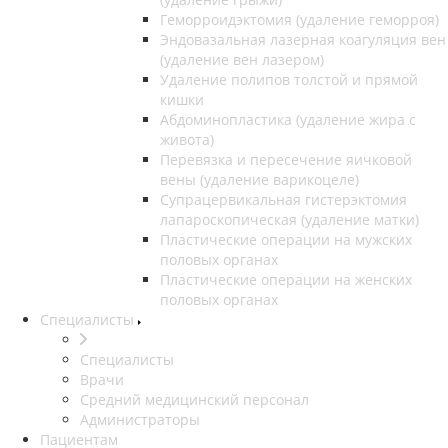
Геморроидэктомия (удаление геморроя)
Эндовазальная лазерная коагуляция вен
(удаление вен лазером)
Удаление полипов толстой и прямой
кишки
Абдоминопластика (удаление жира с
живота)
Перевязка и пересечение яичковой
вены (удаление варикоцеле)
Супрацервикальная гистерэктомия
лапароскопическая (удаление матки)
Пластические операции на мужских
половых органах
Пластические операции на женских
половых органах
Специалисты
Специалисты
Врачи
Средний медицинский персонал
Администраторы
Пациентам