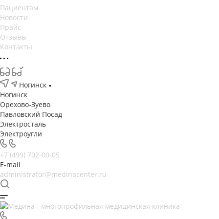
Пациентам
Новости
Прайс
Отзывы
Контакты
Ногинск
Ногинск
Орехово-Зуево
Павловский Посад
Электросталь
Электроугли
+7 (499) 702-00-05
E-mail
administrator@medinacenter.ru