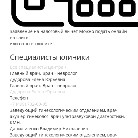
Заявление на налоговый вычет
Можно подать онлайн
на сайте
или очно в клинике
Специалисты клиники
Все специалисты центра
Главный врач. Врач - невролог
Дудорова Елена Юрьевна
Главный врач. Врач - невролог
Дудорова Елена Юрьевна
Телефон
+7 (499) 702-00-05
Заведующий гинекологическим отделением, врач
акушер-гинеколог, врач ультразвуковой диагностики,
КМН.
Данильченко Владимир Николаевич
Заведующий гинекологическим отделением, врач