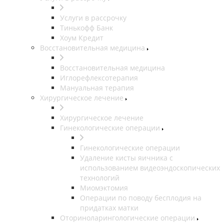
Услуги в рассрочку
Тинькофф Банк
Хоум Кредит
Восстановительная медицина
Восстановительная медицина
Иглорефлексотерапия
Мануальная терапия
Хирургическое лечение
Хирургическое лечение
Гинекологические операции
Гинекологические операции
Удаление кисты яичника с
использованием видеоэндоскопических
технологий
Миомэктомия
Операции по поводу бесплодия на
придатках матки
Оториноларингологические операции