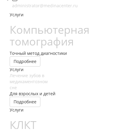
administrator@medinacenter.ru
Услуги
Компьютерная
томография
Точный метод диагностики
Подробнее
Услуги
Лечение зубов в
медикаментозном
сне
Для взрослых и детей
Подробнее
Услуги
КЛКТ