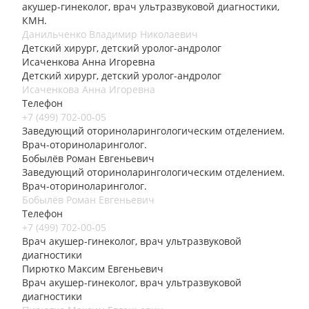
акушер-гинеколог, врач ультразвуковой диагностики,
КМН.
Данильченко Владимир Николаевич
Детский хирург, детский уролог-андролог
Исаченкова Анна Игоревна
Детский хирург, детский уролог-андролог
Исаченкова Анна Игоревна
Телефон
+7 (499) 702-00-05
Заведующий оториноларингологическим отделением.
Врач-оториноларинголог.
Бобылёв Роман Евгеньевич
Заведующий оториноларингологическим отделением.
Врач-оториноларинголог.
Бобылёв Роман Евгеньевич
Телефон
+7 (499) 702-00-05
Врач акушер-гинеколог, врач ультразвуковой
диагностики
Пирютко Максим Евгеньевич
Врач акушер-гинеколог, врач ультразвуковой
диагностики