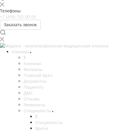
Телефоны
+7 (499) 702-00-05
Заказать звонок
Клиника
Клиника
Филиалы
Главный врач
Документы
Пациенту
ДМС
Отзывы
Реквизиты
Специалисты
Специалисты
Врачи