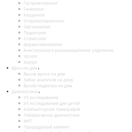
Гастроэнтеролог
Гинеколог
Кардиолог
Оториноларинголог
Офтальмолог
Педиатрия
Стоматолог
Дерматовенеролог
Анестезиолого-реанимационное отделение
Уролог
Хирург
Врач на дом
Вызов врача на дом
Забор анализов на дому
Вызов педиатра на дом
Диагностика
УЗ исследования
УЗ исследования для детей
Компьютерная томография
Лабораторная диагностика
МРТ
Процедурный кабинет