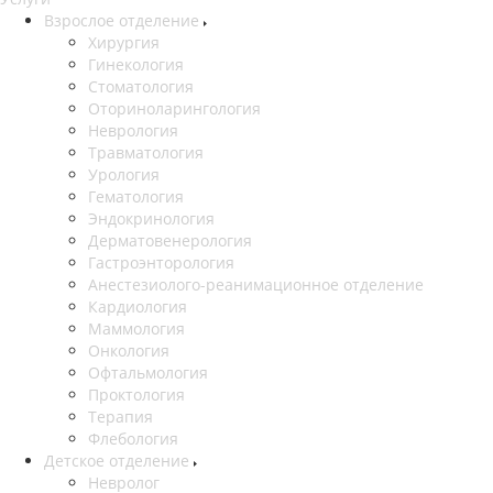
Взрослое отделение
Хирургия
Гинекология
Стоматология
Оториноларингология
Неврология
Травматология
Урология
Гематология
Эндокринология
Дерматовенерология
Гастроэнторология
Анестезиолого-реанимационное отделение
Кардиология
Маммология
Онкология
Офтальмология
Проктология
Терапия
Флебология
Детское отделение
Невролог