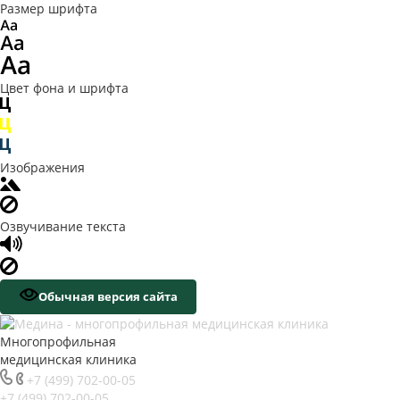
Размер шрифта
Цвет фона и шрифта
Изображения
Озвучивание текста
Обычная версия сайта
Многопрофильная
медицинская клиника
+7 (499) 702-00-05
+7 (499) 702-00-05