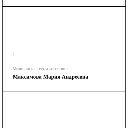
Медицинская сестра-анестезист
Максимова Мария Андреевна