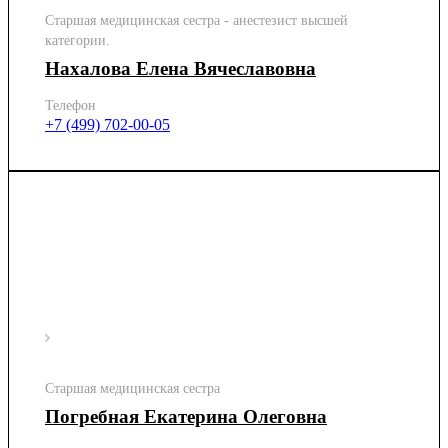
Старшая медицинская сестра - анестезист высшей
категории.
Нахалова Елена Вячеславовна
Телефон
+7 (499) 702-00-05
Старшая медицинская сестра
Погребная Екатерина Олеговна