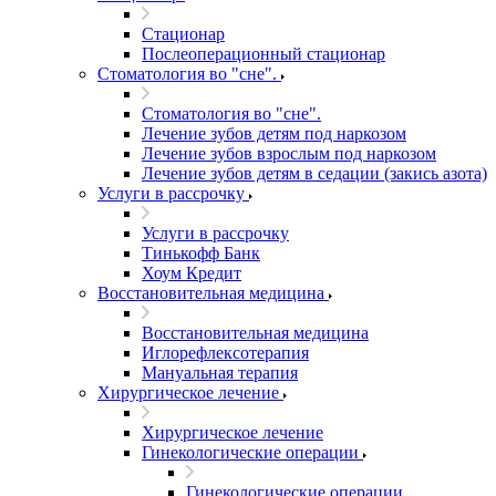
Стационар
Послеоперационный стационар
Стоматология во "сне".
Стоматология во "сне".
Лечение зубов детям под наркозом
Лечение зубов взрослым под наркозом
Лечение зубов детям в седации (закись азота)
Услуги в рассрочку
Услуги в рассрочку
Тинькофф Банк
Хоум Кредит
Восстановительная медицина
Восстановительная медицина
Иглорефлексотерапия
Мануальная терапия
Хирургическое лечение
Хирургическое лечение
Гинекологические операции
Гинекологические операции