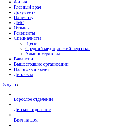
Филиалы
Главный врач
Документы
Пациенту
ДМС
Отзывы
Реквизиты
Специалисты
Врачи
Средний медицинский персонал
Администраторы
Вакансии
Вышестоящие организации
Налоговый вычет
Дипломы
Услуги
Взрослое отделение
Детское отделение
Врач на дом