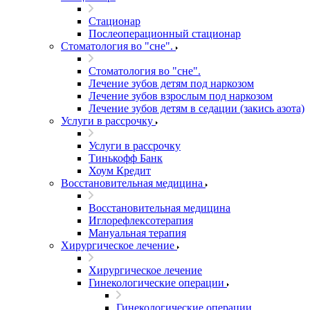
Стационар
Послеоперационный стационар
Стоматология во "сне".
Стоматология во "сне".
Лечение зубов детям под наркозом
Лечение зубов взрослым под наркозом
Лечение зубов детям в седации (закись азота)
Услуги в рассрочку
Услуги в рассрочку
Тинькофф Банк
Хоум Кредит
Восстановительная медицина
Восстановительная медицина
Иглорефлексотерапия
Мануальная терапия
Хирургическое лечение
Хирургическое лечение
Гинекологические операции
Гинекологические операции