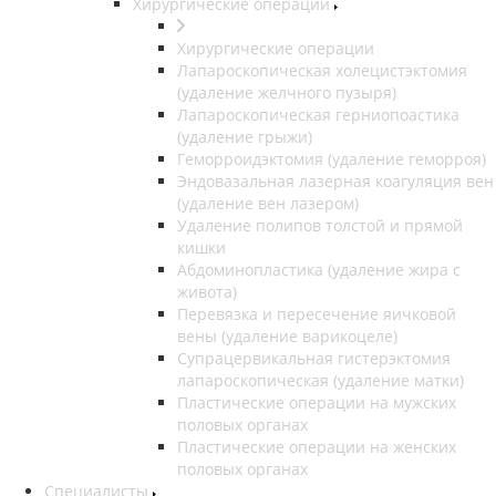
Хирургические операции
Хирургические операции
Лапароскопическая холецистэктомия
(удаление желчного пузыря)
Лапароскопическая герниопоастика
(удаление грыжи)
Геморроидэктомия (удаление геморроя)
Эндовазальная лазерная коагуляция вен
(удаление вен лазером)
Удаление полипов толстой и прямой
кишки
Абдоминопластика (удаление жира с
живота)
Перевязка и пересечение яичковой
вены (удаление варикоцеле)
Супрацервикальная гистерэктомия
лапароскопическая (удаление матки)
Пластические операции на мужских
половых органах
Пластические операции на женских
половых органах
Специалисты