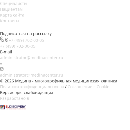
Специалисты
Пациентам
Карта сайта
Контакты
Подписаться на рассылку
+7 (499) 702-00-05
+7 (499) 702-00-05
E-mail
administrator@medinacenter.ru
administrator@medinacenter.ru
© 2026 Медина - многопрофильная медицинская клиника
Политика конфиденциальности
/
Соглашение с Cookie
Версия для слабовидящих
Разработано в