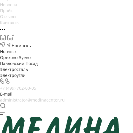
Новости
Прайс
Отзывы
Контакты
Ногинск
Ногинск
Орехово-Зуево
Павловский Посад
Электросталь
Электроугли
+7 (499) 702-00-05
E-mail
administrator@medinacenter.ru