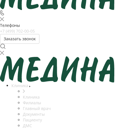
Телефоны
+7 (499) 702-00-05
Заказать звонок
Клиника
Клиника
Филиалы
Главный врач
Документы
Пациенту
ДМС