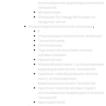
использованием видеоэндоскопических
технологий
Миомэктомия
Операции по поводу бесплодия на
придатках матки
Оториноларингологические операции
Оториноларингологические операции
Тонзиллэктомия
Септопластика
Подслизистая вазотомия нижних
носовых раковин
Увулопластика
Микрогайморотомия с использованием
видеоэндоскопических технологий
Удаление новообразования полости
носа с использованием
видеоэндоскопических технологий
Удаление полипов носовых ходов с
использованием видеоэндоскопических
технологий
Аденоидэктомия