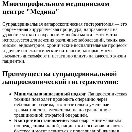
Многопрофильном медицинском
центре "Медина"
Супрацервикальная лапароскопическая гистерэктомия — это
современная хирургическая процедура, направленная на
удаление матки с сохранением шейки матки. Этот метод
используется для лечения различных заболеваний, таких как
миомы, эндометриоз, хронические воспалительные процессы
и другие гинекологические патологии, которые могут
вызывать дискомфорт и негативно влиять на качество жизни
пациентки.
Преимущества супрацервикальной
лапароскопической гистерэктомии:
Минимально инвазивный подход:
Лапароскопическая
техника позволяет проводить операцию через
небольшие разрезы, что значительно уменьшает
травматичность вмешательства по сравнению с
традиционной открытой операцией.
Быстрое восстановление:
Благодаря минимальным
повреждениям тканей, пациентки восстанавливаются
быстрее и могут вернуться к повседневной жизни в