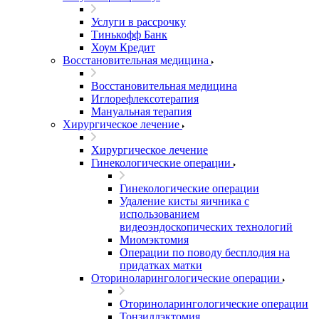
Услуги в рассрочку
Тинькофф Банк
Хоум Кредит
Восстановительная медицина
Восстановительная медицина
Иглорефлексотерапия
Мануальная терапия
Хирургическое лечение
Хирургическое лечение
Гинекологические операции
Гинекологические операции
Удаление кисты яичника с
использованием
видеоэндоскопических технологий
Миомэктомия
Операции по поводу бесплодия на
придатках матки
Оториноларингологические операции
Оториноларингологические операции
Тонзиллэктомия