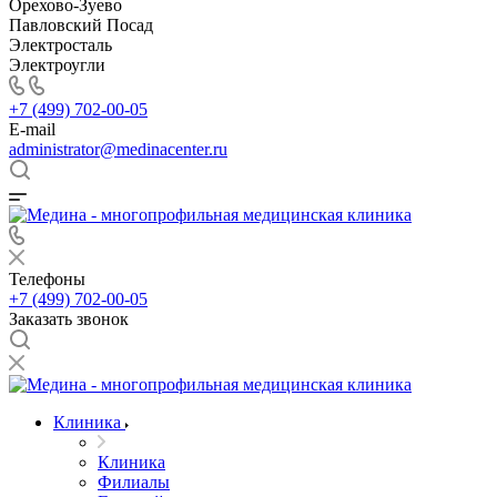
Орехово-Зуево
Павловский Посад
Электросталь
Электроугли
+7 (499) 702-00-05
E-mail
administrator@medinacenter.ru
Телефоны
+7 (499) 702-00-05
Заказать звонок
Клиника
Клиника
Филиалы