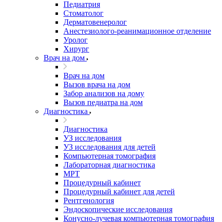
Педиатрия
Стоматолог
Дерматовенеролог
Анестезиолого-реанимационное отделение
Уролог
Хирург
Врач на дом
Врач на дом
Вызов врача на дом
Забор анализов на дому
Вызов педиатра на дом
Диагностика
Диагностика
УЗ исследования
УЗ исследования для детей
Компьютерная томография
Лабораторная диагностика
МРТ
Процедурный кабинет
Процедурный кабинет для детей
Рентгенология
Эндоскопические исследования
Конусно-лучевая компьютерная томография