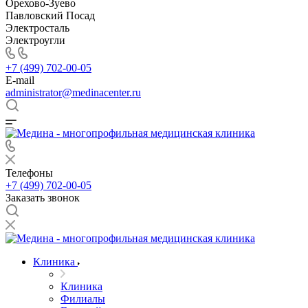
Орехово-Зуево
Павловский Посад
Электросталь
Электроугли
+7 (499) 702-00-05
E-mail
administrator@medinacenter.ru
Телефоны
+7 (499) 702-00-05
Заказать звонок
Клиника
Клиника
Филиалы