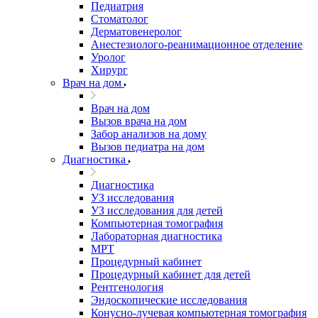
Педиатрия
Стоматолог
Дерматовенеролог
Анестезиолого-реанимационное отделение
Уролог
Хирург
Врач на дом
Врач на дом
Вызов врача на дом
Забор анализов на дому
Вызов педиатра на дом
Диагностика
Диагностика
УЗ исследования
УЗ исследования для детей
Компьютерная томография
Лабораторная диагностика
МРТ
Процедурный кабинет
Процедурный кабинет для детей
Рентгенология
Эндоскопические исследования
Конусно-лучевая компьютерная томография