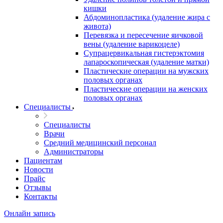
кишки
Абдоминопластика (удаление жира с
живота)
Перевязка и пересечение яичковой
вены (удаление варикоцеле)
Супрацервикальная гистерэктомия
лапароскопическая (удаление матки)
Пластические операции на мужских
половых органах
Пластические операции на женских
половых органах
Специалисты
Специалисты
Врачи
Средний медицинский персонал
Администраторы
Пациентам
Новости
Прайс
Отзывы
Контакты
Онлайн запись