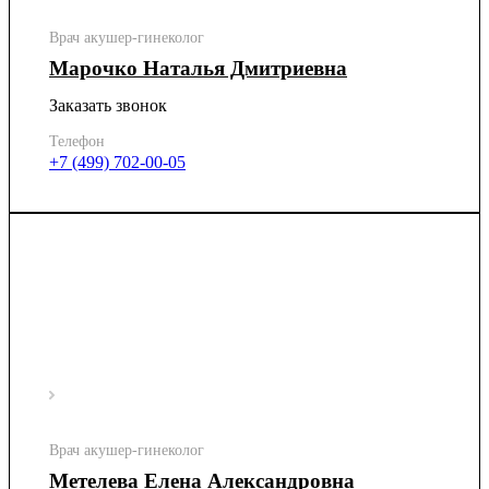
Врач акушер-гинеколог
Марочко Наталья Дмитриевна
Заказать звонок
Телефон
+7 (499) 702-00-05
Врач акушер-гинеколог
Метелева Елена Александровна