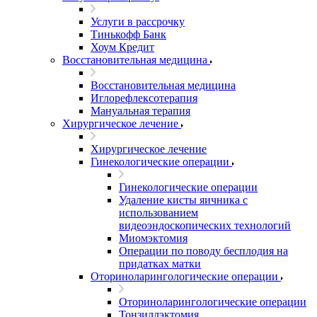
Услуги в рассрочку
Тинькофф Банк
Хоум Кредит
Восстановительная медицина
Восстановительная медицина
Иглорефлексотерапия
Мануальная терапия
Хирургическое лечение
Хирургическое лечение
Гинекологические операции
Гинекологические операции
Удаление кисты яичника с
использованием
видеоэндоскопических технологий
Миомэктомия
Операции по поводу бесплодия на
придатках матки
Оториноларингологические операции
Оториноларингологические операции
Тонзиллэктомия