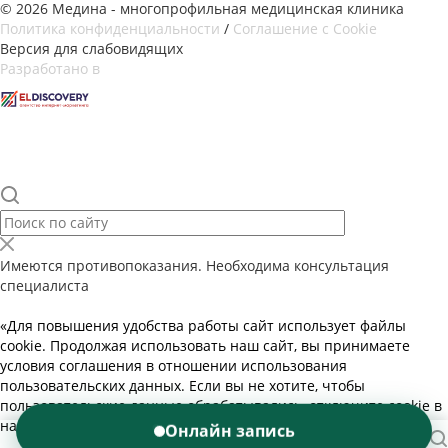
© 2026 Медина - многопрофильная медицинская клиника
Политика конфиденциальности
/
Соглашение с Cookie
Версия для слабовидящих
Разработано в
Имеются противопоказания. Необходима консультация
специалиста
«Для повышения удобства работы сайт использует файлы
cookie. Продолжая использовать наш сайт, вы принимаете
условия соглашения в отношении использования
пользовательских данных. Если вы не хотите, чтобы
пользовательские данные обрабатывались, отключите cookie в
настройках браузера.»
Подробнее
Онлайн запись