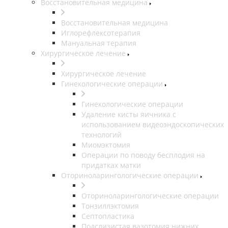
Восстановительная медицина
Восстановительная медицина
Иглорефлексотерапия
Мануальная терапия
Хирургическое лечение
Хирургическое лечение
Гинекологические операции
Гинекологические операции
Удаление кисты яичника с
использованием видеоэндоскопических
технологий
Миомэктомия
Операции по поводу бесплодия на
придатках матки
Оториноларингологические операции
Оториноларингологические операции
Тонзиллэктомия
Септопластика
Подслизистая вазотомия нижних