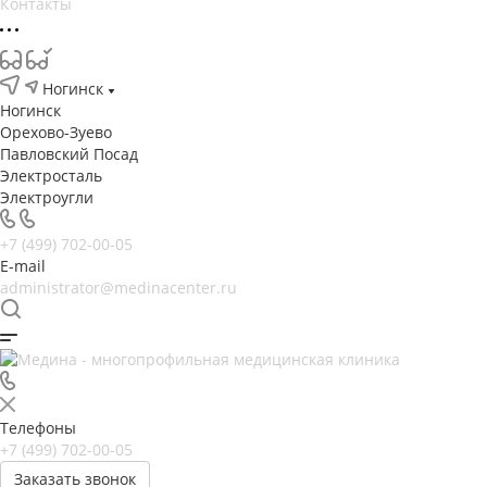
Контакты
Ногинск
Ногинск
Орехово-Зуево
Павловский Посад
Электросталь
Электроугли
+7 (499) 702-00-05
E-mail
administrator@medinacenter.ru
Телефоны
+7 (499) 702-00-05
Заказать звонок