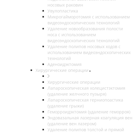
носовых раковин
Увулопластика
Микрогайморотомия с использованием
видеоэндоскопических технологий
Удаление новообразования полости
носа с использованием
видеоэндоскопических технологий
Удаление полипов носовых ходов с
использованием видеоэндоскопических
технологий
Аденоидэктомия
Хирургические операции
Хирургические операции
Лапароскопическая холецистэктомия
(удаление желчного пузыря)
Лапароскопическая герниопоастика
(удаление грыжи)
Геморроидэктомия (удаление геморроя)
Эндовазальная лазерная коагуляция вен
(удаление вен лазером)
Удаление полипов толстой и прямой