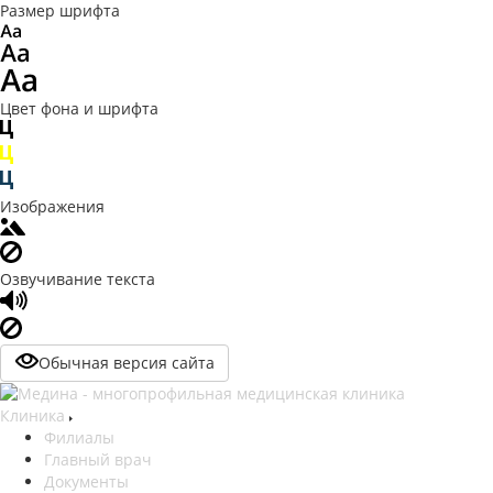
Размер шрифта
Цвет фона и шрифта
Изображения
Озвучивание текста
Обычная версия сайта
Клиника
Филиалы
Главный врач
Документы