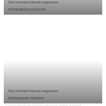
Восстановительная медицина
Иглорефлексотерапия
Восстановительная медицина
Мануальная терапия
Соглашение об использовании cookie-файлов