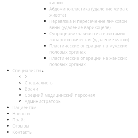
кишки
Абдоминопластика (удаление жира с
живота)
Перевязка и пересечение яичковой
вены (удаление варикоцеле)
Супрацервикальная гистерэктомия
лапароскопическая (удаление матки)
Пластические операции на мужских
половых органах
Пластические операции на женских
половых органах
Специалисты
Специалисты
Врачи
Средний медицинский персонал
Администраторы
Пациентам
Новости
Прайс
Отзывы
Контакты