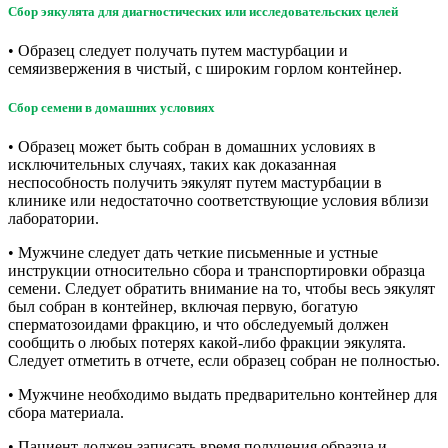
Сбор эякулята для диагностических или исследовательских целей
• Образец следует получать путем мастурбации и
семяизвержения в чистый, с широким горлом контейнер.
Сбор семени в домашних условиях
• Образец может быть собран в домашних условиях в
исключительных случаях, таких как доказанная
неспособность получить эякулят путем мастурбации в
клинике или недостаточно соответствующие условия вблизи
лаборатории.
• Мужчине следует дать четкие письменные и устные
инструкции относительно сбора и транспортировки образца
семени. Следует обратить внимание на то, чтобы весь эякулят
был собран в контейнер, включая первую, богатую
сперматозоидами фракцию, и что обследуемый должен
сообщить о любых потерях какой-либо фракции эякулята.
Следует отметить в отчете, если образец собран не полностью.
• Мужчине необходимо выдать предварительно контейнер для
сбора материала.
• Пациент должен записать время получения образца и