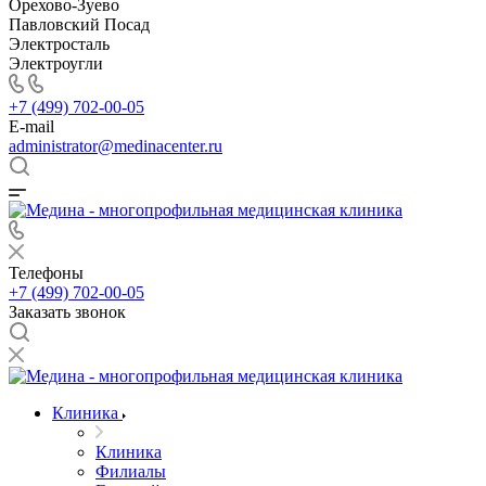
Орехово-Зуево
Павловский Посад
Электросталь
Электроугли
+7 (499) 702-00-05
E-mail
administrator@medinacenter.ru
Телефоны
+7 (499) 702-00-05
Заказать звонок
Клиника
Клиника
Филиалы