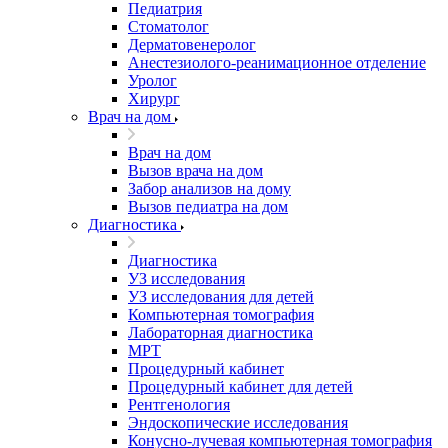
Педиатрия
Стоматолог
Дерматовенеролог
Анестезиолого-реанимационное отделение
Уролог
Хирург
Врач на дом
Врач на дом
Вызов врача на дом
Забор анализов на дому
Вызов педиатра на дом
Диагностика
Диагностика
УЗ исследования
УЗ исследования для детей
Компьютерная томография
Лабораторная диагностика
МРТ
Процедурный кабинет
Процедурный кабинет для детей
Рентгенология
Эндоскопические исследования
Конусно-лучевая компьютерная томография