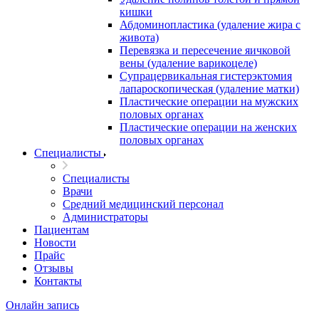
кишки
Абдоминопластика (удаление жира с
живота)
Перевязка и пересечение яичковой
вены (удаление варикоцеле)
Супрацервикальная гистерэктомия
лапароскопическая (удаление матки)
Пластические операции на мужских
половых органах
Пластические операции на женских
половых органах
Специалисты
Специалисты
Врачи
Средний медицинский персонал
Администраторы
Пациентам
Новости
Прайс
Отзывы
Контакты
Онлайн запись