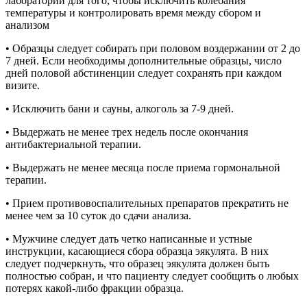
лаборатории для того, чтобы исключить колебания
температуры и контролировать время между сбором и
анализом
• Образцы следует собирать при половом воздержании от 2 до
7 дней. Если необходимы дополнительные образцы, число
дней половой абстиненции следует сохранять при каждом
визите.
• Исключить бани и сауны, алкоголь за 7-9 дней.
• Выдержать не менее трех недель после окончания
антибактериальной терапии.
• Выдержать не менее месяца после приема гормональной
терапии.
• Прием противовоспалительных препаратов прекратить не
менее чем за 10 суток до сдачи анализа.
• Мужчине следует дать четко написанные и устные
инструкции, касающиеся сбора образца эякулята. В них
следует подчеркнуть, что образец эякулята должен быть
полностью собран, и что пациенту следует сообщить о любых
потерях какой-либо фракции образца.