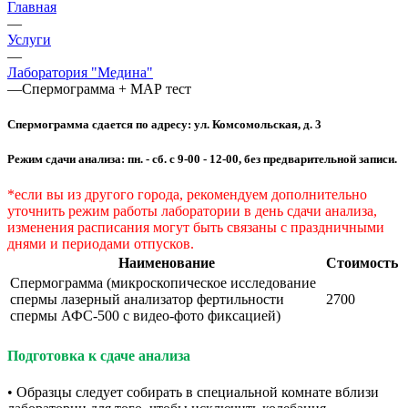
Главная
—
Услуги
—
Лаборатория "Медина"
—
Спермограмма + МАР тест
Спермограмма сдается по адресу: ул. Комсомольская, д. 3
Режим сдачи анализа: пн. - сб. с 9-00 - 12-00, без предварительной записи.
*если вы из другого города, рекомендуем дополнительно
уточнить режим работы лаборатории в день сдачи анализа,
изменения расписания могут быть связаны с праздничными
днями и периодами отпусков
.
Наименование
Стоимость
Спермограмма (микроскопическое исследование
спермы лазерный анализатор фертильности
2700
спермы АФС-500 с видео-фото фиксацией)
Подготовка к сдаче анализа
• Образцы следует собирать в специальной комнате вблизи