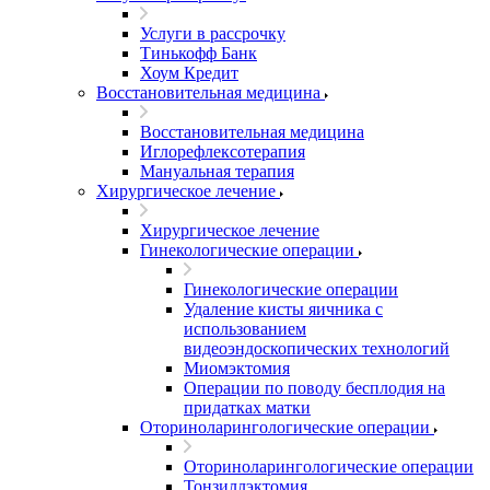
Услуги в рассрочку
Тинькофф Банк
Хоум Кредит
Восстановительная медицина
Восстановительная медицина
Иглорефлексотерапия
Мануальная терапия
Хирургическое лечение
Хирургическое лечение
Гинекологические операции
Гинекологические операции
Удаление кисты яичника с
использованием
видеоэндоскопических технологий
Миомэктомия
Операции по поводу бесплодия на
придатках матки
Оториноларингологические операции
Оториноларингологические операции
Тонзиллэктомия