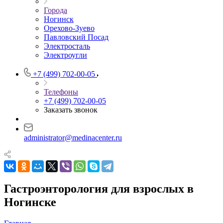
Города
Ногинск
Орехово-Зуево
Павловский Посад
Электросталь
Электроугли
+7 (499) 702-00-05
Телефоны
+7 (499) 702-00-05
Заказать звонок
administrator@medinacenter.ru
Гастроэнторология для взрослых в
Ногинске