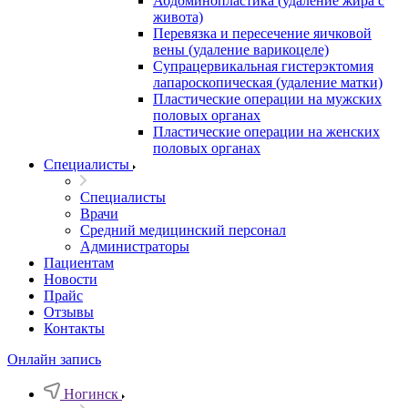
Абдоминопластика (удаление жира с
живота)
Перевязка и пересечение яичковой
вены (удаление варикоцеле)
Супрацервикальная гистерэктомия
лапароскопическая (удаление матки)
Пластические операции на мужских
половых органах
Пластические операции на женских
половых органах
Специалисты
Специалисты
Врачи
Средний медицинский персонал
Администраторы
Пациентам
Новости
Прайс
Отзывы
Контакты
Онлайн запись
Ногинск