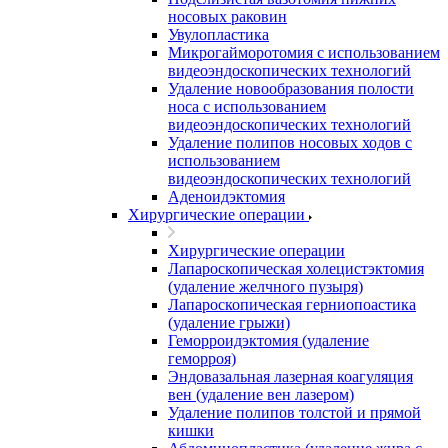
носовых раковин
Увулопластика
Микрогайморотомия с использованием
видеоэндоскопических технологий
Удаление новообразования полости
носа с использованием
видеоэндоскопических технологий
Удаление полипов носовых ходов с
использованием
видеоэндоскопических технологий
Аденоидэктомия
Хирургические операции
Хирургические операции
Лапароскопическая холецистэктомия
(удаление желчного пузыря)
Лапароскопическая герниопоастика
(удаление грыжи)
Геморроидэктомия (удаление
геморроя)
Эндовазальная лазерная коагуляция
вен (удаление вен лазером)
Удаление полипов толстой и прямой
кишки