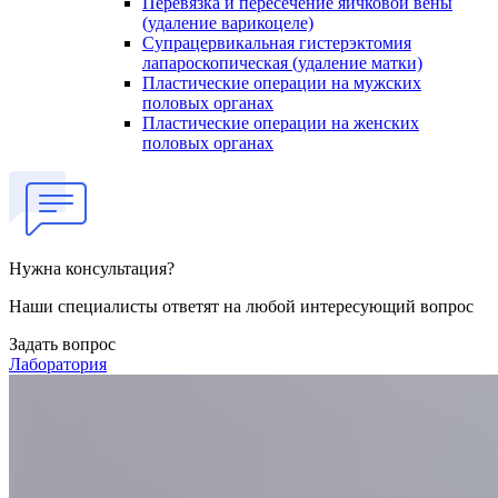
Перевязка и пересечение яичковой вены
(удаление варикоцеле)
Супрацервикальная гистерэктомия
лапароскопическая (удаление матки)
Пластические операции на мужских
половых органах
Пластические операции на женских
половых органах
Нужна консультация?
Наши специалисты ответят на любой интересующий вопрос
Задать вопрос
Лаборатория