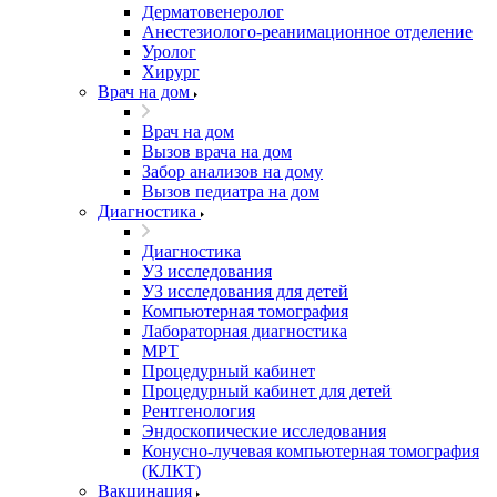
Дерматовенеролог
Анестезиолого-реанимационное отделение
Уролог
Хирург
Врач на дом
Врач на дом
Вызов врача на дом
Забор анализов на дому
Вызов педиатра на дом
Диагностика
Диагностика
УЗ исследования
УЗ исследования для детей
Компьютерная томография
Лабораторная диагностика
МРТ
Процедурный кабинет
Процедурный кабинет для детей
Рентгенология
Эндоскопические исследования
Конусно-лучевая компьютерная томография
(КЛКТ)
Вакцинация