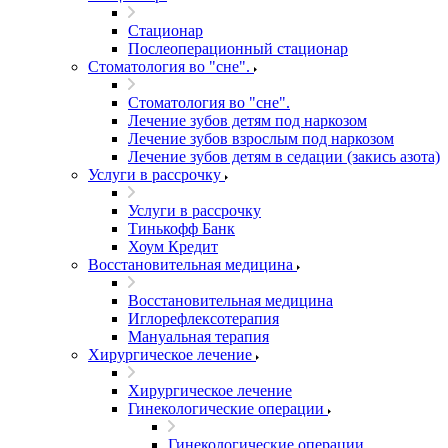
Стационар
Послеоперационный стационар
Стоматология во "сне".
Стоматология во "сне".
Лечение зубов детям под наркозом
Лечение зубов взрослым под наркозом
Лечение зубов детям в седации (закись азота)
Услуги в рассрочку
Услуги в рассрочку
Тинькофф Банк
Хоум Кредит
Восстановительная медицина
Восстановительная медицина
Иглорефлексотерапия
Мануальная терапия
Хирургическое лечение
Хирургическое лечение
Гинекологические операции
Гинекологические операции