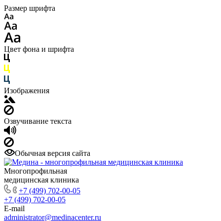
Размер шрифта
Цвет фона и шрифта
Изображения
Озвучивание текста
Обычная версия сайта
Многопрофильная
медицинская клиника
+7 (499) 702-00-05
+7 (499) 702-00-05
E-mail
administrator@medinacenter.ru