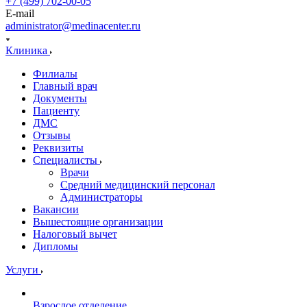
+7 (499) 702-00-05
E-mail
administrator@medinacenter.ru
Клиника
Филиалы
Главный врач
Документы
Пациенту
ДМС
Отзывы
Реквизиты
Специалисты
Врачи
Средний медицинский персонал
Администраторы
Вакансии
Вышестоящие организации
Налоговый вычет
Дипломы
Услуги
Взрослое отделение