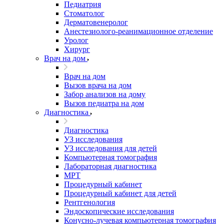
Педиатрия
Стоматолог
Дерматовенеролог
Анестезиолого-реанимационное отделение
Уролог
Хирург
Врач на дом
Врач на дом
Вызов врача на дом
Забор анализов на дому
Вызов педиатра на дом
Диагностика
Диагностика
УЗ исследования
УЗ исследования для детей
Компьютерная томография
Лабораторная диагностика
МРТ
Процедурный кабинет
Процедурный кабинет для детей
Рентгенология
Эндоскопические исследования
Конусно-лучевая компьютерная томография