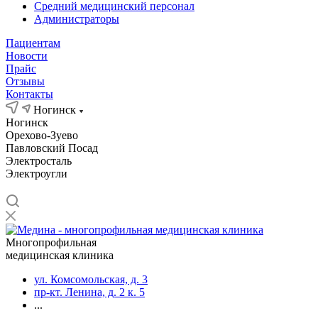
Средний медицинский персонал
Администраторы
Пациентам
Новости
Прайс
Отзывы
Контакты
Ногинск
Ногинск
Орехово-Зуево
Павловский Посад
Электросталь
Электроугли
Многопрофильная
медицинская клиника
ул. Комсомольская, д. 3
пр-кт. Ленина, д. 2 к. 5
...