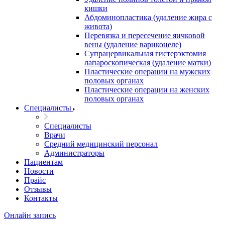
кишки
Абдоминопластика (удаление жира с
живота)
Перевязка и пересечение яичковой
вены (удаление варикоцеле)
Супрацервикальная гистерэктомия
лапароскопическая (удаление матки)
Пластические операции на мужских
половых органах
Пластические операции на женских
половых органах
Специалисты
Специалисты
Врачи
Средний медицинский персонал
Администраторы
Пациентам
Новости
Прайс
Отзывы
Контакты
Онлайн запись