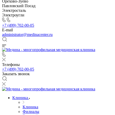
Орехово-Зуево
Павловский Посад
Электросталь
Электроугли
+7 (499) 702-00-05
E-mail
administrator@medinacenter.ru
Телефоны
+7 (499) 702-00-05
Заказать звонок
Клиника
Клиника
Филиалы