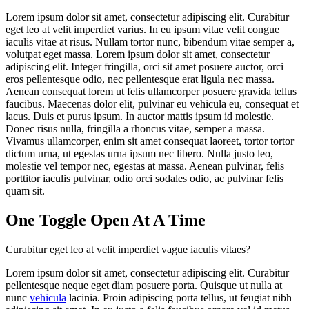
Lorem ipsum dolor sit amet, consectetur adipiscing elit. Curabitur
eget leo at velit imperdiet varius. In eu ipsum vitae velit congue
iaculis vitae at risus. Nullam tortor nunc, bibendum vitae semper a,
volutpat eget massa. Lorem ipsum dolor sit amet, consectetur
adipiscing elit. Integer fringilla, orci sit amet posuere auctor, orci
eros pellentesque odio, nec pellentesque erat ligula nec massa.
Aenean consequat lorem ut felis ullamcorper posuere gravida tellus
faucibus. Maecenas dolor elit, pulvinar eu vehicula eu, consequat et
lacus. Duis et purus ipsum. In auctor mattis ipsum id molestie.
Donec risus nulla, fringilla a rhoncus vitae, semper a massa.
Vivamus ullamcorper, enim sit amet consequat laoreet, tortor tortor
dictum urna, ut egestas urna ipsum nec libero. Nulla justo leo,
molestie vel tempor nec, egestas at massa. Aenean pulvinar, felis
porttitor iaculis pulvinar, odio orci sodales odio, ac pulvinar felis
quam sit.
One Toggle Open At A Time
Curabitur eget leo at velit imperdiet vague iaculis vitaes?
Lorem ipsum dolor sit amet, consectetur adipiscing elit. Curabitur
pellentesque neque eget diam posuere porta. Quisque ut nulla at
nunc
vehicula
lacinia. Proin adipiscing porta tellus, ut feugiat nibh