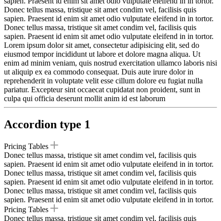
sapien. Praesent id enim sit amet odio vulputate eleifend in in tortor.
Donec tellus massa, tristique sit amet condim vel, facilisis quis
sapien. Praesent id enim sit amet odio vulputate eleifend in in tortor.
Donec tellus massa, tristique sit amet condim vel, facilisis quis
sapien. Praesent id enim sit amet odio vulputate eleifend in in tortor.
Lorem ipsum dolor sit amet, consectetur adipisicing elit, sed do
eiusmod tempor incididunt ut labore et dolore magna aliqua. Ut
enim ad minim veniam, quis nostrud exercitation ullamco laboris nisi
ut aliquip ex ea commodo consequat. Duis aute irure dolor in
reprehenderit in voluptate velit esse cillum dolore eu fugiat nulla
pariatur. Excepteur sint occaecat cupidatat non proident, sunt in
culpa qui officia deserunt mollit anim id est laborum
Accordion type 1
Pricing Tables
Donec tellus massa, tristique sit amet condim vel, facilisis quis
sapien. Praesent id enim sit amet odio vulputate eleifend in in tortor.
Donec tellus massa, tristique sit amet condim vel, facilisis quis
sapien. Praesent id enim sit amet odio vulputate eleifend in in tortor.
Donec tellus massa, tristique sit amet condim vel, facilisis quis
sapien. Praesent id enim sit amet odio vulputate eleifend in in tortor.
Pricing Tables
Donec tellus massa, tristique sit amet condim vel, facilisis quis