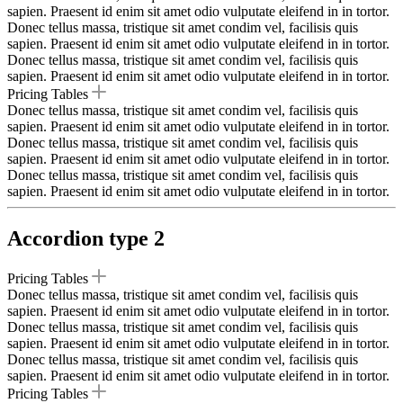
sapien. Praesent id enim sit amet odio vulputate eleifend in in tortor.
Donec tellus massa, tristique sit amet condim vel, facilisis quis
sapien. Praesent id enim sit amet odio vulputate eleifend in in tortor.
Donec tellus massa, tristique sit amet condim vel, facilisis quis
sapien. Praesent id enim sit amet odio vulputate eleifend in in tortor.
Pricing Tables
Donec tellus massa, tristique sit amet condim vel, facilisis quis
sapien. Praesent id enim sit amet odio vulputate eleifend in in tortor.
Donec tellus massa, tristique sit amet condim vel, facilisis quis
sapien. Praesent id enim sit amet odio vulputate eleifend in in tortor.
Donec tellus massa, tristique sit amet condim vel, facilisis quis
sapien. Praesent id enim sit amet odio vulputate eleifend in in tortor.
Accordion type 2
Pricing Tables
Donec tellus massa, tristique sit amet condim vel, facilisis quis
sapien. Praesent id enim sit amet odio vulputate eleifend in in tortor.
Donec tellus massa, tristique sit amet condim vel, facilisis quis
sapien. Praesent id enim sit amet odio vulputate eleifend in in tortor.
Donec tellus massa, tristique sit amet condim vel, facilisis quis
sapien. Praesent id enim sit amet odio vulputate eleifend in in tortor.
Pricing Tables