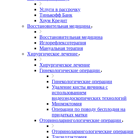
Услуги в рассрочку
Тинькофф Банк
Хоум Кредит
Восстановительная медицина
Восстановительная медицина
Иглорефлексотерапия
Мануальная терапия
Хирургическое лечение
Хирургическое лечение
Гинекологические операции
Гинекологические операции
Удаление кисты яичника с
использованием
видеоэндоскопических технологий
Миомэктомия
Операции по поводу бесплодия на
придатках матки
Оториноларингологические операции
Оториноларингологические операции
Тонзиллэктомия