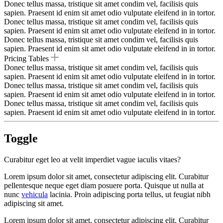
Donec tellus massa, tristique sit amet condim vel, facilisis quis
sapien. Praesent id enim sit amet odio vulputate eleifend in in tortor.
Donec tellus massa, tristique sit amet condim vel, facilisis quis
sapien. Praesent id enim sit amet odio vulputate eleifend in in tortor.
Donec tellus massa, tristique sit amet condim vel, facilisis quis
sapien. Praesent id enim sit amet odio vulputate eleifend in in tortor.
Pricing Tables
Donec tellus massa, tristique sit amet condim vel, facilisis quis
sapien. Praesent id enim sit amet odio vulputate eleifend in in tortor.
Donec tellus massa, tristique sit amet condim vel, facilisis quis
sapien. Praesent id enim sit amet odio vulputate eleifend in in tortor.
Donec tellus massa, tristique sit amet condim vel, facilisis quis
sapien. Praesent id enim sit amet odio vulputate eleifend in in tortor.
Toggle
Curabitur eget leo at velit imperdiet vague iaculis vitaes?
Lorem ipsum dolor sit amet, consectetur adipiscing elit. Curabitur
pellentesque neque eget diam posuere porta. Quisque ut nulla at
nunc
vehicula
lacinia. Proin adipiscing porta tellus, ut feugiat nibh
adipiscing sit amet.
Lorem ipsum dolor sit amet, consectetur adipiscing elit. Curabitur