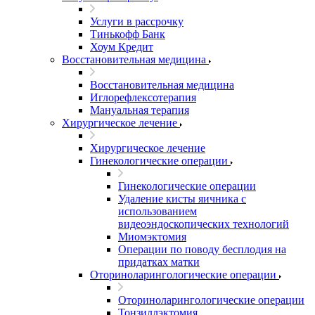
Услуги в рассрочку
Тинькофф Банк
Хоум Кредит
Восстановительная медицина
Восстановительная медицина
Иглорефлексотерапия
Мануальная терапия
Хирургическое лечение
Хирургическое лечение
Гинекологические операции
Гинекологические операции
Удаление кисты яичника с
использованием
видеоэндоскопических технологий
Миомэктомия
Операции по поводу бесплодия на
придатках матки
Оториноларингологические операции
Оториноларингологические операции
Тонзиллэктомия