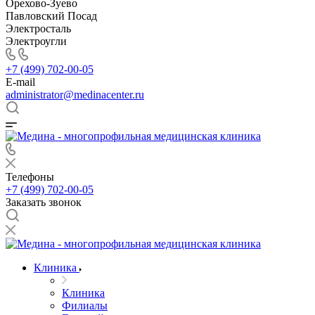
Орехово-Зуево
Павловский Посад
Электросталь
Электроугли
+7 (499) 702-00-05
E-mail
administrator@medinacenter.ru
Телефоны
+7 (499) 702-00-05
Заказать звонок
Клиника
Клиника
Филиалы