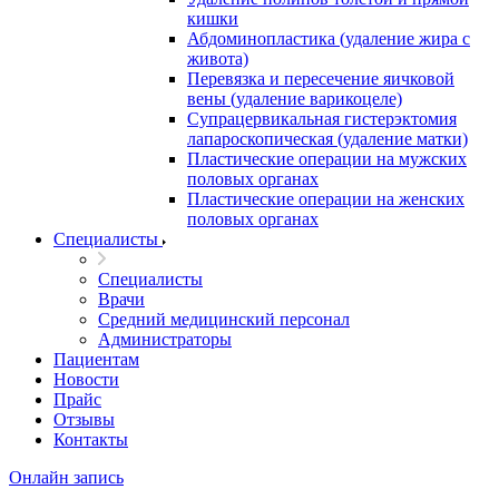
кишки
Абдоминопластика (удаление жира с
живота)
Перевязка и пересечение яичковой
вены (удаление варикоцеле)
Супрацервикальная гистерэктомия
лапароскопическая (удаление матки)
Пластические операции на мужских
половых органах
Пластические операции на женских
половых органах
Специалисты
Специалисты
Врачи
Средний медицинский персонал
Администраторы
Пациентам
Новости
Прайс
Отзывы
Контакты
Онлайн запись