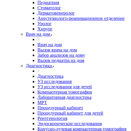
Педиатрия
Стоматолог
Дерматовенеролог
Анестезиолого-реанимационное отделение
Уролог
Хирург
Врач на дом
Врач на дом
Вызов врача на дом
Забор анализов на дому
Вызов педиатра на дом
Диагностика
Диагностика
УЗ исследования
УЗ исследования для детей
Компьютерная томография
Лабораторная диагностика
МРТ
Процедурный кабинет
Процедурный кабинет для детей
Рентгенология
Эндоскопические исследования
Конусно-лучевая компьютерная томография